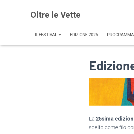
Oltre le Vette
IL FESTIVAL
EDIZIONE 2025
PROGRAMMA
Edizion
La
25sima edizion
scelto come filo con