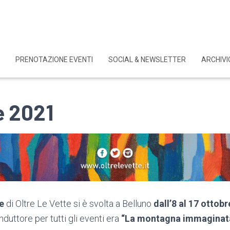
PRENOTAZIONE EVENTI
SOCIAL & NEWSLETTER
ARCHIVI
e 2021
e
di Oltre Le Vette si è svolta a Belluno
dall’8 al 17 ottob
duttore per tutti gli eventi era
“La montagna immaginat