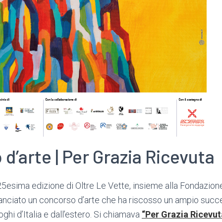
d’arte | Per Grazia Ricevuta
25esima edizione di Oltre Le Vette, insieme alla Fondazione
anciato un concorso d’arte che ha riscosso un ampio succ
oghi d’Italia e dall’estero. Si chiamava
“Per Grazia Ricevut