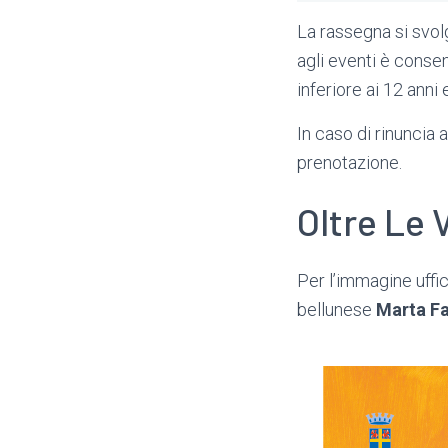
La rassegna si svolg
agli eventi è conse
inferiore ai 12 anni
In caso di rinuncia
prenotazione.
Oltre Le 
Per l’immagine uffic
bellunese
Marta Fa