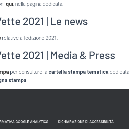
oni
qui
, nella pagina dedicata.
Vette 2021 | Le news
s
relative all’edizione 2021.
Vette 2021 | Media & Press
ampa
per consultare la
cartella stampa tematica
dedicata
gna stampa
.
RMATIVA GOOGLE ANALYTICS
DICHIARAZIONE DI ACCESSIBILITÀ