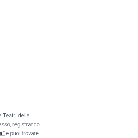
 Teatri delle
esso, registrando
a”
e puoi trovare