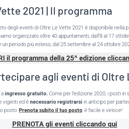
Vette 2021 | Il programma
eto degli eventi di Oltre Le Vette 2021 è disponibile nella 
biamo organizzato oltre 40 appuntamenti, dall’8 al 17 ottob
n un periodo più esteso, dal 25 settembre al 24 ottobre 20
 il programma della 25^ edizione clicca
ecipare agli eventi di Oltre
o a
ingresso gratuito.
Come per l’edizione 2020, i posti in s
e vigenti ed è
necessario registrarsi
in anticipo per parte
io posto.
Prenota subito il tuo posto
: è facile e veloce!
PRENOTA gli eventi cliccando qui