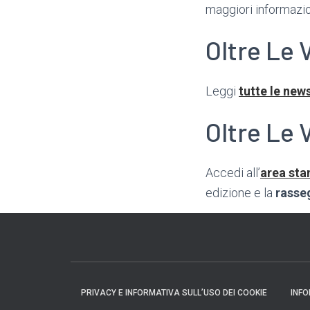
maggiori informazi
Oltre Le 
Leggi
tutte le new
Oltre Le 
Accedi all’
area st
edizione e la
rasse
PRIVACY E INFORMATIVA SULL’USO DEI COOKIE
INFO