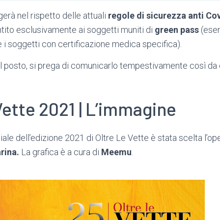
erà nel rispetto delle attuali
regole di sicurezza anti Co
ntito esclusivamente ai soggetti muniti di
green pass
(esen
 e i soggetti con certificazione medica specifica).
 al posto, si prega di comunicarlo tempestivamente così da d
Vette 2021 | L’immagine
iale dell’edizione 2021 di Oltre Le Vette è stata scelta l’ope
rina.
La grafica è a cura di
Meemu
.