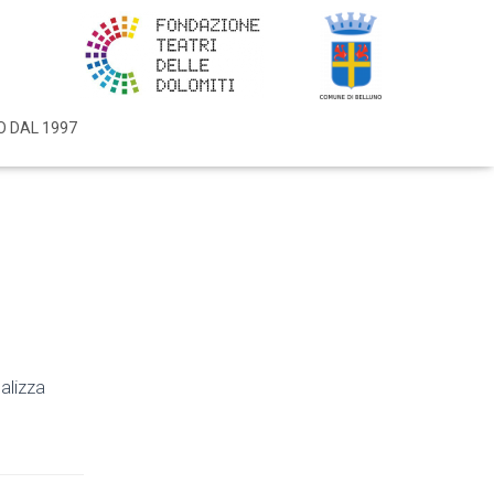
O DAL 1997
alizza