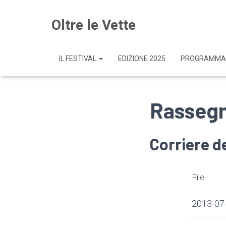
Oltre le Vette
IL FESTIVAL
EDIZIONE 2025
PROGRAMMA
Rassegn
Corriere de
File
2013-07-1