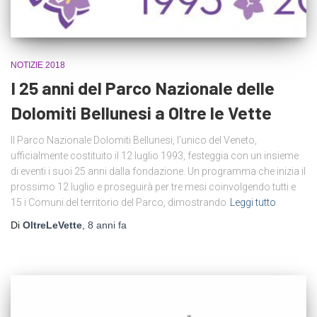
NOTIZIE 2018
I 25 anni del Parco Nazionale delle
Dolomiti Bellunesi a Oltre le Vette
Il Parco Nazionale Dolomiti Bellunesi, l’unico del Veneto,
ufficialmente costituito il 12 luglio 1993, festeggia con un insieme
di eventi i suoi 25 anni dalla fondazione. Un programma che inizia il
prossimo 12 luglio e proseguirà per tre mesi coinvolgendo tutti e
15 i Comuni del territorio del Parco, dimostrando
Leggi tutto
Di
OltreLeVette
,
8 anni
fa