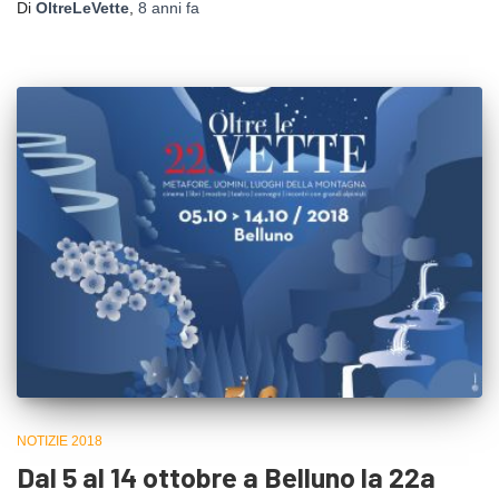
Di
OltreLeVette
,
8 anni
fa
NOTIZIE 2018
Dal 5 al 14 ottobre a Belluno la 22a