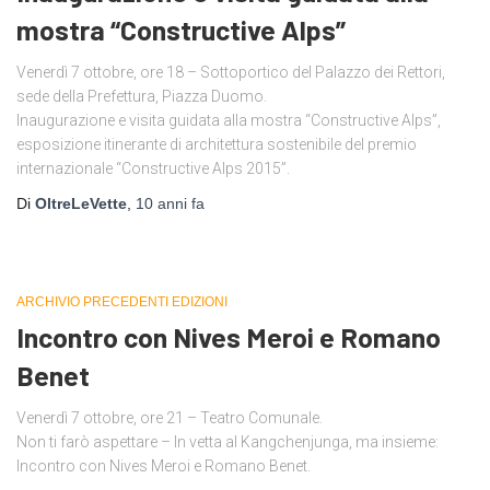
mostra “Constructive Alps”
Venerdì 7 ottobre, ore 18 – Sottoportico del Palazzo dei Rettori,
sede della Prefettura, Piazza Duomo.
Inaugurazione e visita guidata alla mostra “Constructive Alps”,
esposizione itinerante di architettura sostenibile del premio
internazionale “Constructive Alps 2015”.
Di
OltreLeVette
,
10 anni
fa
ARCHIVIO PRECEDENTI EDIZIONI
Incontro con Nives Meroi e Romano
Benet
Venerdì 7 ottobre, ore 21 – Teatro Comunale.
Non ti farò aspettare – In vetta al Kangchenjunga, ma insieme:
Incontro con Nives Meroi e Romano Benet.