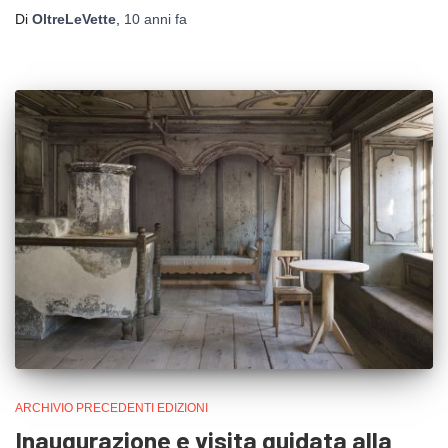
Di
OltreLeVette
,
10 anni
fa
ARCHIVIO PRECEDENTI EDIZIONI
Inaugurazione e visita guidata alla