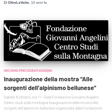
Di
OltreLeVette
,
10 anni
fa
ARCHIVIO PRECEDENTI EDIZIONI
Inaugurazione della mostra “Alle
sorgenti dell’alpinismo bellunese”
Sabato 8 ottobre, ore 11 -Sede Fondazione Giovanni Angelini.
Centro studi sulla montagna Inaugurazione della mostra Alle
sorgenti dell’alpinismo bellunese organizzata dalla Fondazione