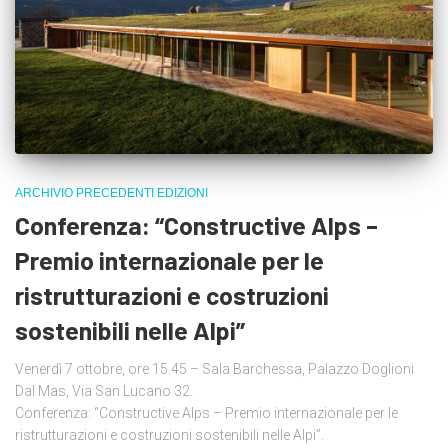
ARCHIVIO PRECEDENTI EDIZIONI
Conferenza: “Constructive Alps –
Premio internazionale per le
ristrutturazioni e costruzioni
sostenibili nelle Alpi”
Venerdì 7 ottobre, ore 15.45 – Sala Barchessa, Palazzo Doglioni
Dal Mas, Via San Lucano 32.
Conferenza: “Constructive Alps – Premio internazionale per le
ristrutturazioni e costruzioni sostenibili nelle Alpi”.