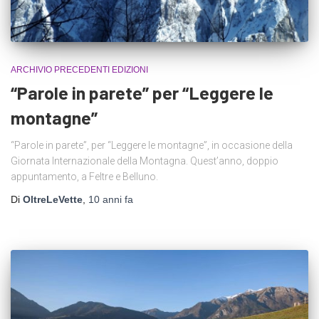
ARCHIVIO PRECEDENTI EDIZIONI
“Parole in parete” per “Leggere le
montagne”
“Parole in parete”, per “Leggere le montagne”, in occasione della
Giornata Internazionale della Montagna. Quest’anno, doppio
appuntamento, a Feltre e Belluno.
Di
OltreLeVette
,
10 anni
fa