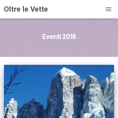
Oltre le Vette
NAVIG
Eventi 2016