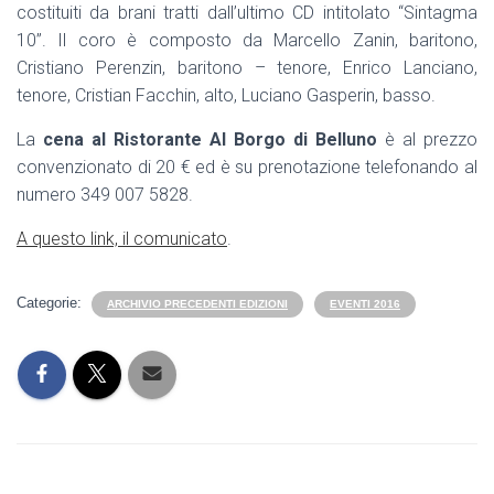
costituiti da brani tratti dall’ultimo CD intitolato “Sintagma
10”. Il coro è composto da Marcello Zanin, baritono,
Cristiano Perenzin, baritono – tenore, Enrico Lanciano,
tenore, Cristian Facchin, alto, Luciano Gasperin, basso.
La
cena al Ristorante Al Borgo di Belluno
è al prezzo
convenzionato di 20 € ed è su prenotazione telefonando al
numero 349 007 5828.
A questo link, il comunicato
.
Categorie:
ARCHIVIO PRECEDENTI EDIZIONI
EVENTI 2016