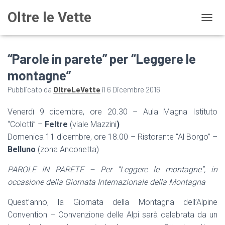
Oltre le Vette
NAVIG
“Parole in parete” per “Leggere le
montagne”
Pubblicato da
OltreLeVette
il
6 Dicembre 2016
Venerdì 9 dicembre, ore 20.30 –
Aula Magna Istituto
“Colotti” –
Feltre
(viale Mazzini
)
Domenica 11 dicembre, ore 18.00 – Ristorante “Al Borgo” –
Belluno
(zona Anconetta)
PAROLE IN PARETE – Per “Leggere le montagne”, in
occasione della Giornata Internazionale della Montagna
Quest’anno, la Giornata della Montagna dell’Alpine
Convention – Convenzione delle Alpi sarà celebrata da un