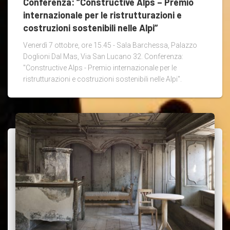
Conferenza: “Constructive Alps – Premio
internazionale per le ristrutturazioni e
costruzioni sostenibili nelle Alpi”
Venerdì 7 ottobre, ore 15.45 - Sala Barchessa, Palazzo
Doglioni Dal Mas, Via San Lucano 32. Conferenza:
"Constructive Alps - Premio internazionale per le
ristrutturazioni e costruzioni sostenibili nelle Alpi".