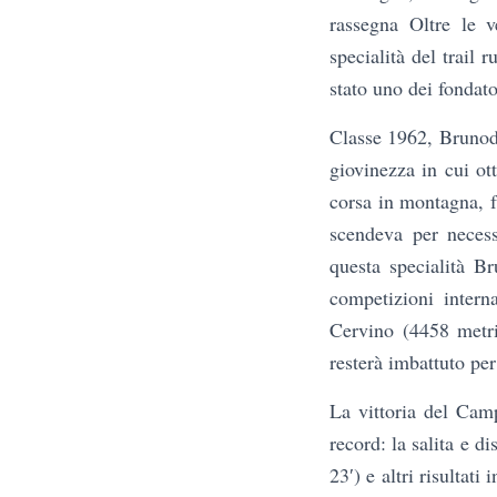
rassegna Oltre le 
specialità del trail 
stato uno dei fondator
Classe 1962, Brunod 
giovinezza in cui ott
corsa in montagna, f
scendeva per necessi
questa specialità Br
competizioni intern
Cervino (4458 metri
resterà imbattuto per
La vittoria del Cam
record: la salita e 
23′) e altri risultat