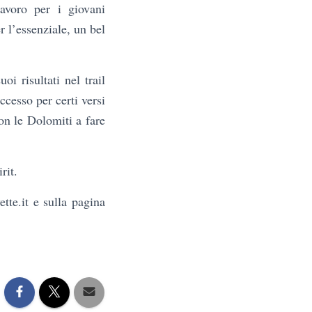
avoro per i giovani
r l’essenziale, un bel
i risultati nel trail
ccesso per certi versi
con le Dolomiti a fare
rit.
tte.it e sulla pagina