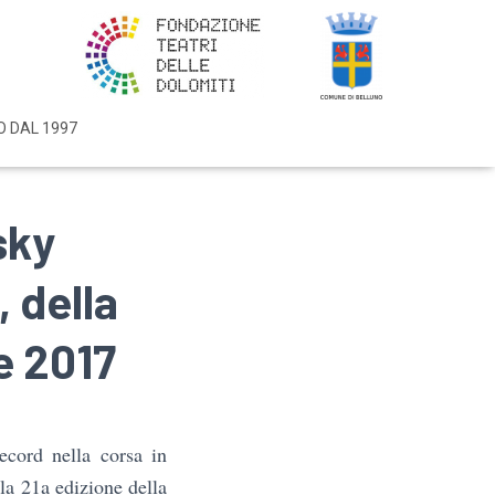
O DAL 1997
sky
, della
e 2017
ecord nella corsa in
la 21a edizione della