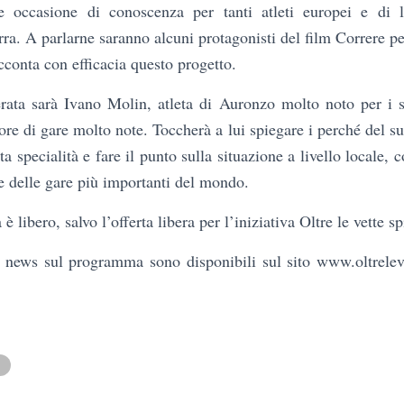
e occasione di conoscenza per tanti atleti europei e di l
ra. A parlarne saranno alcuni protagonisti del film Correre pe
conta con efficacia questo progetto.
erata sarà Ivano Molin, atleta di Auronzo molto noto per i suo
re di gare molto note. Toccherà a lui spiegare i perché del su
a specialità e fare il punto sulla situazione a livello locale, 
e delle gare più importanti del mondo.
 è libero, salvo l’offerta libera per l’iniziativa Oltre le vette spi
 news sul programma sono disponibili sul sito www.oltreleve