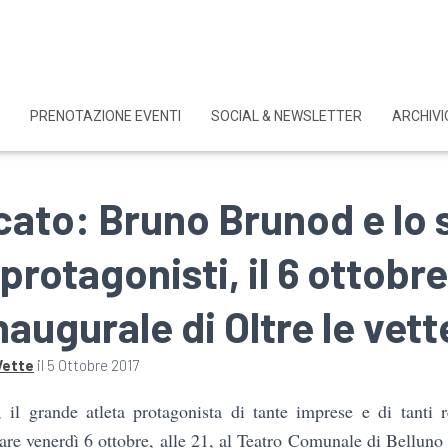
PRENOTAZIONE EVENTI
SOCIAL & NEWSLETTER
ARCHIVI
ato: Bruno Brunod e lo 
protagonisti, il 6 ottobre
naugurale di Oltre le vett
Vette
il
5 Ottobre 2017
il grande atleta protagonista di tante imprese e di tanti r
re venerdì 6 ottobre, alle 21, al Teatro Comunale di Belluno 