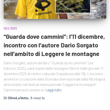
OLV 2025
“Guarda dove cammini”: l’11 dicembre,
incontro con l’autore Dario Sorgato
nell’ambito di Leggere le montagne
Dario Sorgato, autore del libro “Guarda dove cammini” (ed.
Ediciclo 2025), sarà ospite della rassegna Oltre le Vette giovedì 11
dicembre 2025 al centro culturale Crepadona (alle 18). L’incontro
avverrà in occasione della Giornata internazionale della Montagna
ed è inserito nel festival internazionale “Leggere le montagne”.
Camminare può essere un
Leggi tutto
Di
OltreLeVette
,
8 mesi
fa