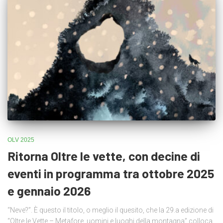
OLV 2025
Ritorna Oltre le vette, con decine di
eventi in programma tra ottobre 2025
e gennaio 2026
“Neve?”. È questo il titolo, o meglio il quesito, che la 29.a edizione di
“Oltre le Vette – Metafore, uomini e luoghi della montagna” colloca