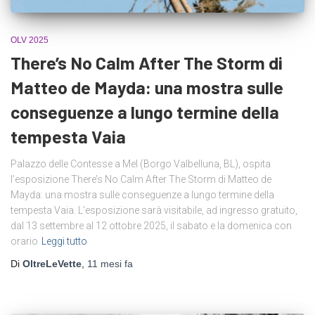
OLV 2025
There’s No Calm After The Storm di
Matteo de Mayda: una mostra sulle
conseguenze a lungo termine della
tempesta Vaia
Palazzo delle Contesse a Mel (Borgo Valbelluna, BL), ospita
l’esposizione There’s No Calm After The Storm di Matteo de
Mayda: una mostra sulle conseguenze a lungo termine della
tempesta Vaia. L’esposizione sarà visitabile, ad ingresso gratuito,
dal 13 settembre al 12 ottobre 2025, il sabato e la domenica con
orario
Leggi tutto
Di
OltreLeVette
,
11 mesi
fa