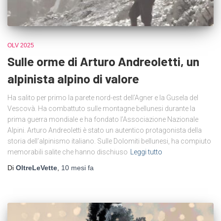
OLV 2025
Sulle orme di Arturo Andreoletti, un
alpinista alpino di valore
Ha salito per primo la parete nord-est dell’Agner e la Gusela del
Vescovà. Ha combattuto sulle montagne bellunesi durante la
prima guerra mondiale e ha fondato l’Associazione Nazionale
Alpini. Arturo Andreoletti è stato un autentico protagonista della
storia dell’alpinismo italiano. Sulle Dolomiti bellunesi, ha compiuto
memorabili salite che hanno dischiuso
Leggi tutto
Di
OltreLeVette
,
10 mesi
fa