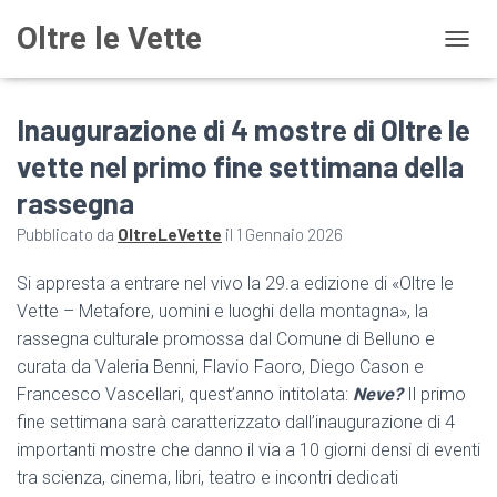
Oltre le Vette
NAVIG
Inaugurazione di 4 mostre di Oltre le
vette nel primo fine settimana della
rassegna
Pubblicato da
OltreLeVette
il
1 Gennaio 2026
Si appresta a entrare nel vivo la 29.a edizione di «Oltre le
Vette – Metafore, uomini e luoghi della montagna», la
rassegna culturale promossa dal Comune di Belluno e
curata da Valeria Benni, Flavio Faoro, Diego Cason e
Francesco Vascellari, quest’anno intitolata:
Neve?
Il primo
fine settimana sarà caratterizzato dall’inaugurazione di 4
importanti mostre che danno il via a 10 giorni densi di eventi
tra scienza, cinema, libri, teatro e incontri dedicati