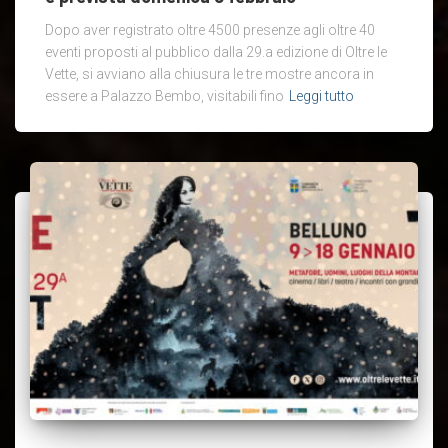
Dopo aver registrato oltre 4500 presenze agli oltre 40
eventi proposti al pubblico dalla 29.a edizione di Oltre le
Vette, si avviano alla chiusura le tre mostre ancora in
essere a Palazzo Bembo, visitabili fino
Leggi tutto