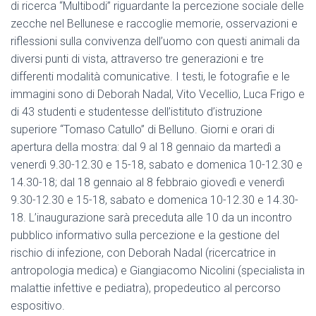
di ricerca “Multibodi” riguardante la percezione sociale delle
zecche nel Bellunese e raccoglie memorie, osservazioni e
riflessioni sulla convivenza dell’uomo con questi animali da
diversi punti di vista, attraverso tre generazioni e tre
differenti modalità comunicative. I testi, le fotografie e le
immagini sono di Deborah Nadal, Vito Vecellio, Luca Frigo e
di 43 studenti e studentesse dell’istituto d’istruzione
superiore “Tomaso Catullo” di Belluno. Giorni e orari di
apertura della mostra: dal 9 al 18 gennaio da martedì a
venerdì 9.30-12.30 e 15-18, sabato e domenica 10-12.30 e
14.30-18; dal 18 gennaio al 8 febbraio giovedì e venerdì
9.30-12.30 e 15-18, sabato e domenica 10-12.30 e 14.30-
18. L’inaugurazione sarà preceduta alle 10 da un incontro
pubblico informativo sulla percezione e la gestione del
rischio di infezione, con Deborah Nadal (ricercatrice in
antropologia medica) e Giangiacomo Nicolini (specialista in
malattie infettive e pediatra), propedeutico al percorso
espositivo.