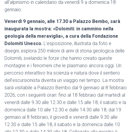
all’alpinismo in calendario da venerdì 9 a domenica 18
gennaio.
Venerdì 9 gennaio, alle 17.30 a Palazzo Bembo, sarà
inaugurata la mostra: «Dolomiti: in cammino nella
geologia della meraviglia», a cura della Fondazione
Dolomiti Unesco.
L’esposizione, illustrata da foto e
disegni, esplora 250 milioni di anni di storia geologica delle
Dolomiti, svelando le forze che hanno creato queste
montagne e i fenomeni che le plasmano ancora oggi. Un
percorso interattivo tra scienza e natura dove il sentiero
dell’escursionista diventa un viaggio nel tempo. La mostra
sarà visitabile a Palazzo Bembo dal 9 gennaio al 8 febbraio
2026, con i seguenti orari: fino al 18 febbraio dal martedì al
venerdì dalle 9.30 alle 12.30 e dalle 15 alle 18, il sabato e la
domenica dalle 10 alle 12.30 e dalle 14.30 alle 18; dal 19
gennaio al 8 febbraio, il giovedì e venerdì dalle 9.30 alle
12.30 e dalle 15 alle 18, il sabato e la domenica dalle 10
alle 12.30 e dalle 14.30 alle 18. Collegato alla mostra è