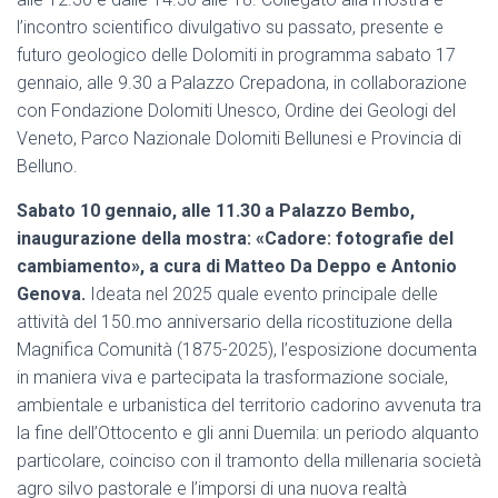
l’incontro scientifico divulgativo su passato, presente e
futuro geologico delle Dolomiti in programma sabato 17
gennaio, alle 9.30 a Palazzo Crepadona, in collaborazione
con Fondazione Dolomiti Unesco, Ordine dei Geologi del
Veneto, Parco Nazionale Dolomiti Bellunesi e Provincia di
Belluno.
Sabato 10 gennaio, alle 11.30 a Palazzo Bembo,
inaugurazione della mostra: «Cadore: fotografie del
cambiamento», a cura di Matteo Da Deppo e Antonio
Genova.
Ideata nel 2025 quale evento principale delle
attività del 150.mo anniversario della ricostituzione della
Magnifica Comunità (1875-2025), l’esposizione documenta
in maniera viva e partecipata la trasformazione sociale,
ambientale e urbanistica del territorio cadorino avvenuta tra
la fine dell’Ottocento e gli anni Duemila: un periodo alquanto
particolare, coinciso con il tramonto della millenaria società
agro silvo pastorale e l’imporsi di una nuova realtà