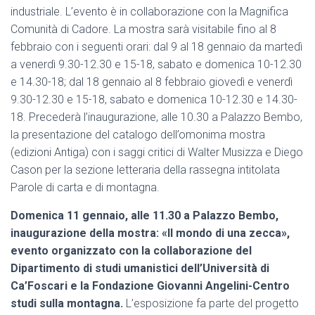
industriale. L’evento è in collaborazione con la Magnifica
Comunità di Cadore. La mostra sarà visitabile fino al 8
febbraio con i seguenti orari: dal 9 al 18 gennaio da martedì
a venerdì 9.30-12.30 e 15-18, sabato e domenica 10-12.30
e 14.30-18; dal 18 gennaio al 8 febbraio giovedì e venerdì
9.30-12.30 e 15-18, sabato e domenica 10-12.30 e 14.30-
18. Precederà l’inaugurazione, alle 10.30 a Palazzo Bembo,
la presentazione del catalogo dell’omonima mostra
(edizioni Antiga) con i saggi critici di Walter Musizza e Diego
Cason per la sezione letteraria della rassegna intitolata
Parole di carta e di montagna.
Domenica 11 gennaio, alle 11.30 a Palazzo Bembo,
inaugurazione della mostra: «Il mondo di una zecca»,
evento organizzato con la collaborazione del
Dipartimento di studi umanistici dell’Università di
Ca’Foscari e la Fondazione Giovanni Angelini-Centro
studi sulla montagna.
L’esposizione fa parte del progetto